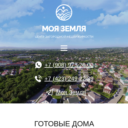
+7 (908) 973 29 00
+7 (423) 249 22 39
Моя Земля
ГОТОВЫЕ ДОМА