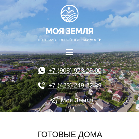
+7 (908) 973 29 00
+7 (423) 249 22 39
Моя Земля
ГОТОВЫЕ ДОМА