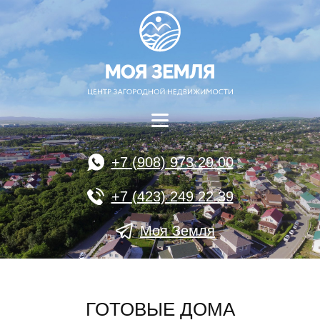
+7 (908) 973 29 00
+7 (423) 249 22 39
Моя Земля
ГОТОВЫЕ ДОМА