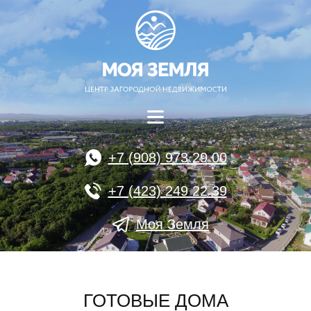
+7 (908) 973 29 00
+7 (423) 249 22 39
Моя Земля
ГОТОВЫЕ ДОМА