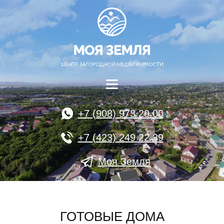
+7 (908) 973 29 00
+7 (423) 249 22 39
Моя Земля
ГОТОВЫЕ ДОМА