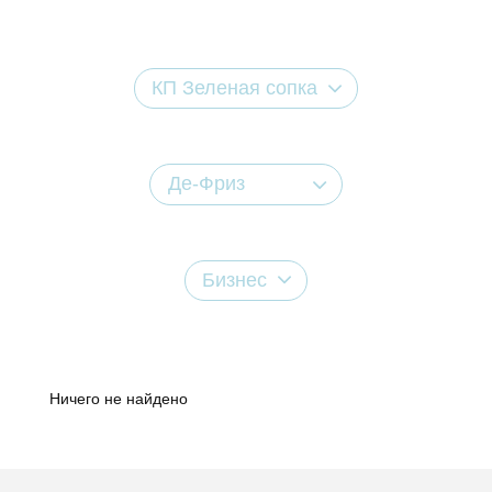
КП Зеленая сопка
Де-Фриз
Бизнес
Ничего не найдено