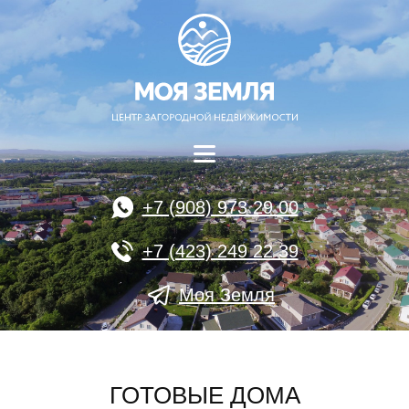
+7 (908) 973 29 00
+7 (423) 249 22 39
Моя Земля
ГОТОВЫЕ ДОМА