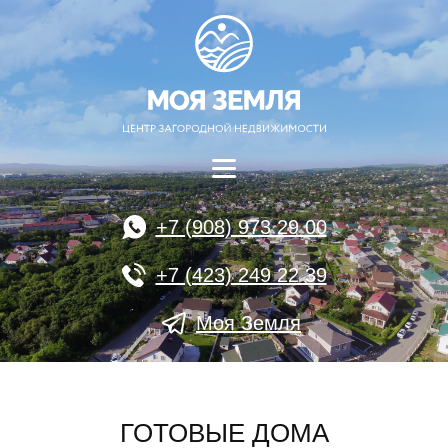
+7 (908) 973 29 00
+7 (423) 249 22 39
Моя Земля
ГОТОВЫЕ ДОМА