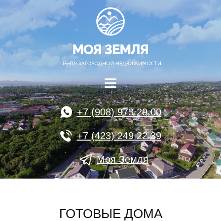
+7 (908) 973 29 00
+7 (423) 249 22 39
Моя Земля
ГОТОВЫЕ ДОМА