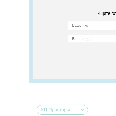
Ищите го
КП Просторы