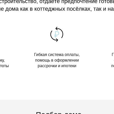
 строительство, отдаёте предпочтение гото
 дома как в коттеджных посёлках, так и на
Гибкая система оплаты,
Г
ку,
помощь в оформлении
стоты
рассрочки и ипотеки
п