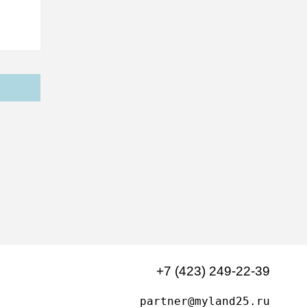
+7 (423) 249-22-39
partner@myland25.ru