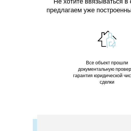
Не хотите ввязываться в
предлагаем
уже построенные
Все объект прошли
документальную провер
гарантия юридической чи
сделки