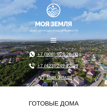
+7 (908) 973 29 00
+7 (423) 249 22 39
Моя Земля
ГОТОВЫЕ ДОМА