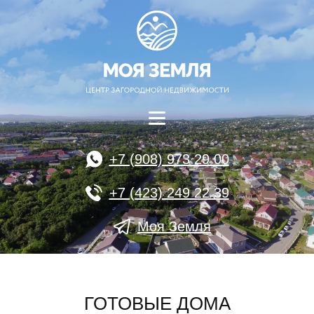
+7 (908) 973 29 00
+7 (423) 249 22 39
Моя Земля
ГОТОВЫЕ ДОМА