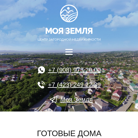
+7 (908) 973 29 00
+7 (423) 249 22 39
Моя Земля
ГОТОВЫЕ ДОМА