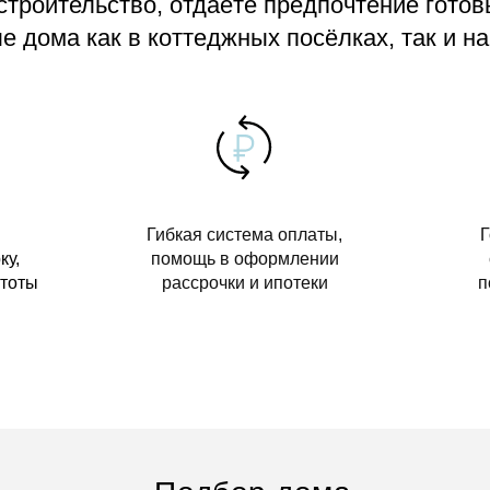
 строительство, отдаёте предпочтение гото
 дома как в коттеджных посёлках, так и на
Гибкая система оплаты,
Г
ку,
помощь в оформлении
стоты
рассрочки и ипотеки
п