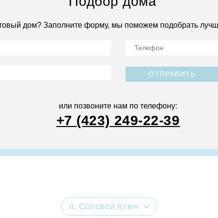
Подбор дома
товый дом? Заполните форму, мы поможем подобрать лучш
ОТПРАВИТЬ
или позвоните нам по телефону:
+7 (423) 249-22-39
п. Соловей Ключ