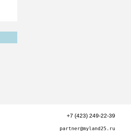
+7 (423) 249-22-39
partner@myland25.ru