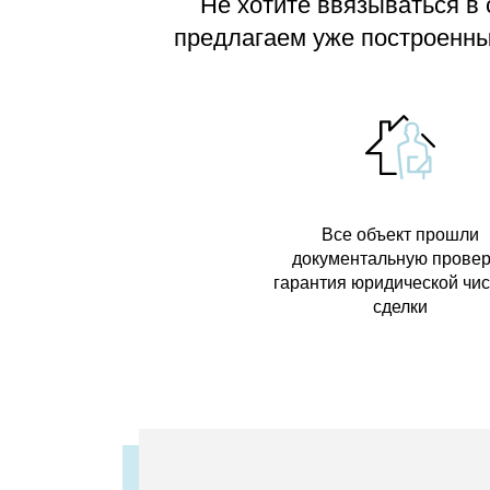
Не хотите ввязываться в
предлагаем
уже построенные
Все объект прошли
документальную провер
гарантия юридической чи
сделки