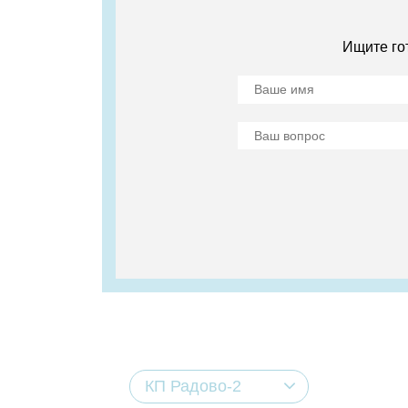
Ищите го
КП Радово-2