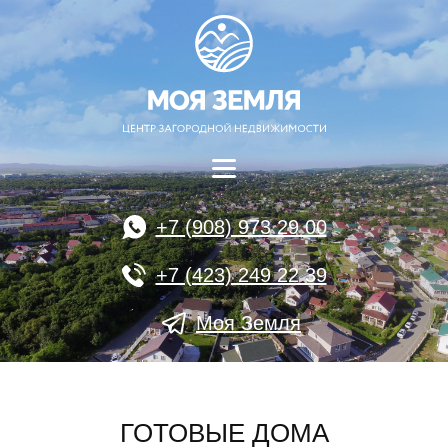
+7 (908) 973 29 00
+7 (423) 249 22 39
Моя Земля
ГОТОВЫЕ ДОМА