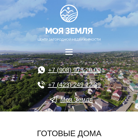
+7 (908) 973 29 00
+7 (423) 249 22 39
Моя Земля
ГОТОВЫЕ ДОМА