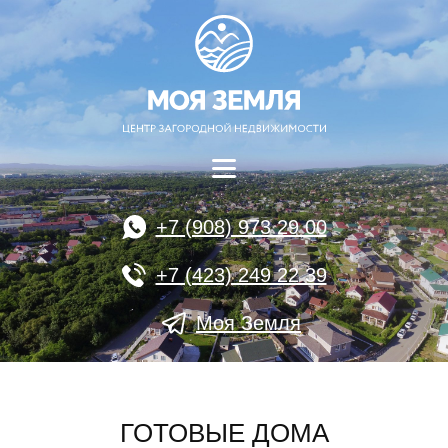
+7 (908) 973 29 00
+7 (423) 249 22 39
Моя Земля
ГОТОВЫЕ ДОМА