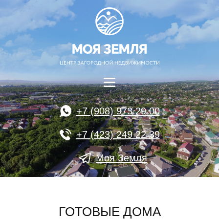
+7 (908) 973 29 00
+7 (423) 249 22 39
Моя Земля
ГОТОВЫЕ ДОМА