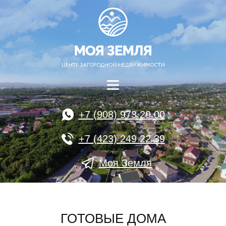
+7 (908) 973 29 00
+7 (423) 249 22 39
Моя Земля
ГОТОВЫЕ ДОМА