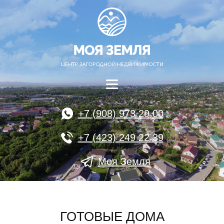
+7 (908) 973 29 00
+7 (423) 249 22 39
Моя Земля
ГОТОВЫЕ ДОМА