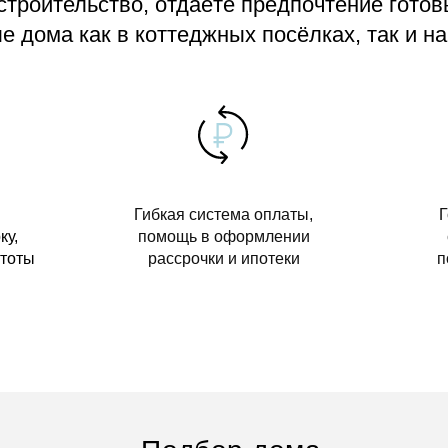
 строительство, отдаёте предпочтение гото
 дома как в коттеджных посёлках, так и на
Гибкая система оплаты,
Г
ку,
помощь в оформлении
стоты
рассрочки и ипотеки
п