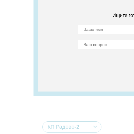
Ищите го
КП Радово-2