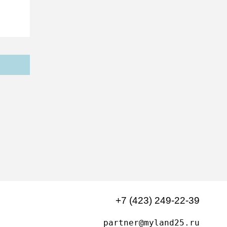
+7 (423) 249-22-39
partner@myland25.ru