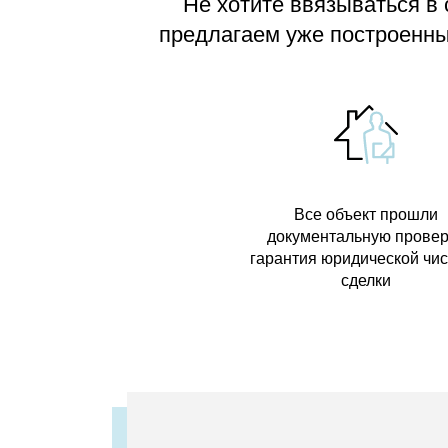
Не хотите ввязываться в
предлагаем
уже построенные
Все объект прошли
документальную провер
гарантия юридической чи
сделки