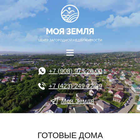
+7 (908) 973 29 00
+7 (423) 249 22 39
Моя Земля
ГОТОВЫЕ ДОМА