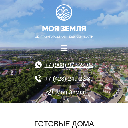
+7 (908) 973 29 00
+7 (423) 249 22 39
Моя Земля
ГОТОВЫЕ ДОМА