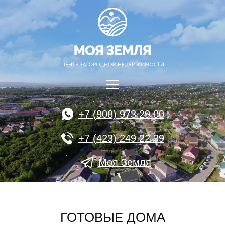
+7 (908) 973 29 00
+7 (423) 249 22 39
Моя Земля
ГОТОВЫЕ ДОМА