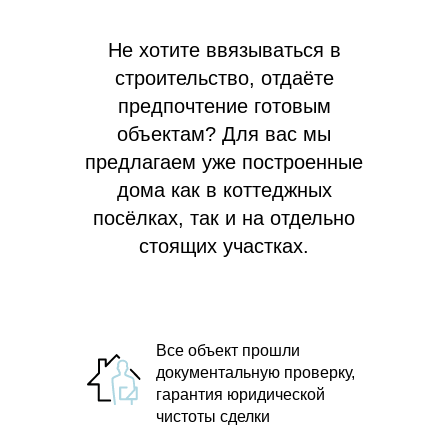
Не хотите ввязываться в
строительство, отдаёте
предпочтение готовым
объектам? Для вас мы
предлагаем
уже построенные
дома как в коттеджных
посёлках, так и на отдельно
стоящих участках.
Все объект прошли
документальную проверку,
гарантия юридической
чистоты сделки