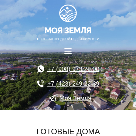
+7 (908) 973 29 00
+7 (423) 249 22 39
Моя Земля
ГОТОВЫЕ ДОМА