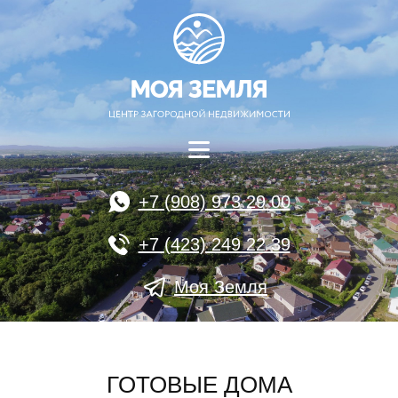
+7 (908) 973 29 00
+7 (423) 249 22 39
Моя Земля
ГОТОВЫЕ ДОМА