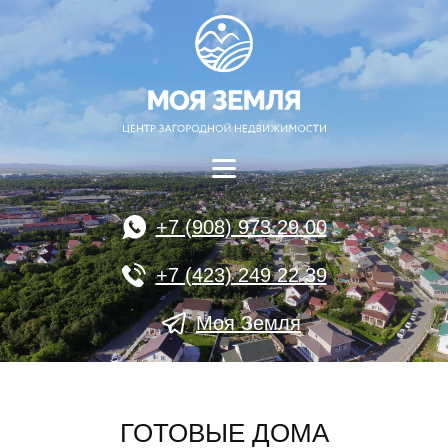
+7 (908) 973 29 00
+7 (423) 249 22 39
Моя Земля
ГОТОВЫЕ ДОМА