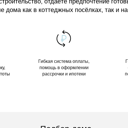
 строительство, отдаёте предпочтение гото
 дома как в коттеджных посёлках, так и на
Гибкая система оплаты,
Г
ку,
помощь в оформлении
стоты
рассрочки и ипотеки
п