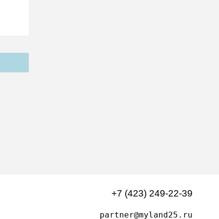
+7 (423) 249-22-39
partner@myland25.ru