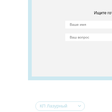
Ищите го
КП Лазурный