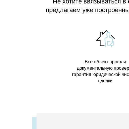
Не хотите ввязываться в
предлагаем
уже построенные
Все объект прошли
документальную провер
гарантия юридической чи
сделки