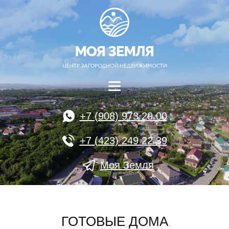
+7 (908) 973 29 00
+7 (423) 249 22 39
Моя Земля
ГОТОВЫЕ ДОМА