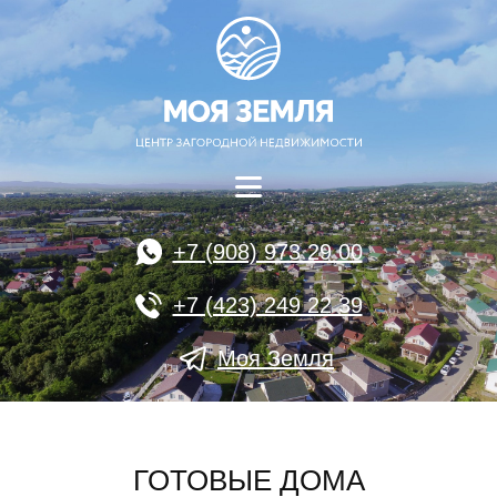
+7 (908) 973 29 00
+7 (423) 249 22 39
Моя Земля
ГОТОВЫЕ ДОМА