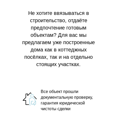
Не хотите ввязываться в
строительство, отдаёте
предпочтение готовым
объектам? Для вас мы
предлагаем
уже построенные
дома как в коттеджных
посёлках, так и на отдельно
стоящих участках.
Все объект прошли
документальную проверку,
гарантия юридической
чистоты сделки