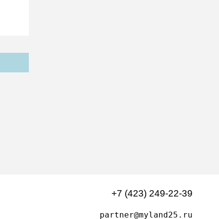
+7 (423) 249-22-39
partner@myland25.ru