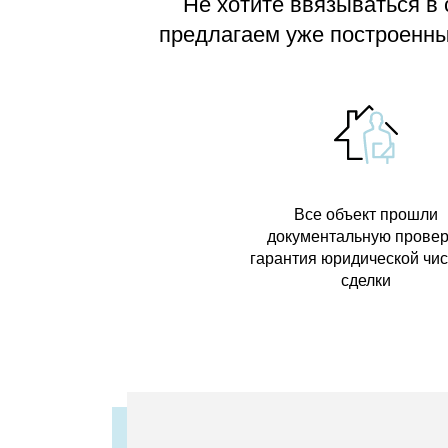
Не хотите ввязываться в
предлагаем
уже построенные
Все объект прошли
документальную провер
гарантия юридической чи
сделки