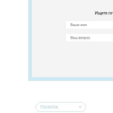
Ищите го
Посёлок