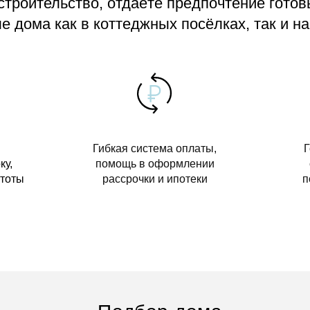
 строительство, отдаёте предпочтение гото
 дома как в коттеджных посёлках, так и на
Гибкая система оплаты,
Г
ку,
помощь в оформлении
стоты
рассрочки и ипотеки
п