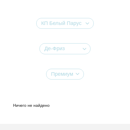
КП Белый Парус
Де-Фриз
Премиум
Ничего не найдено