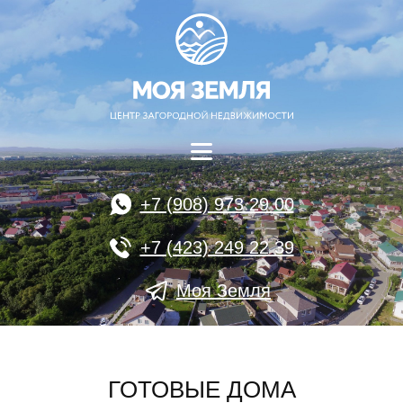
+7 (908) 973 29 00
+7 (423) 249 22 39
Моя Земля
ГОТОВЫЕ ДОМА