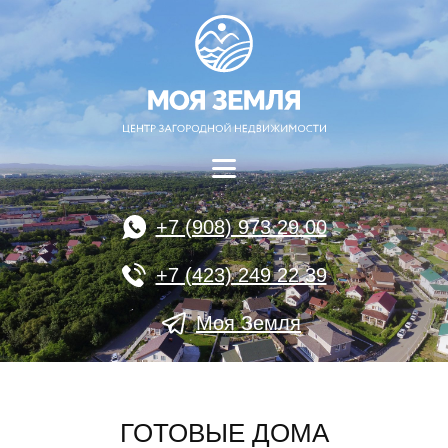
+7 (908) 973 29 00
+7 (423) 249 22 39
Моя Земля
ГОТОВЫЕ ДОМА