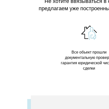
Не хотите ввязываться в
предлагаем
уже построенные
Все объект прошли
документальную провер
гарантия юридической чи
сделки