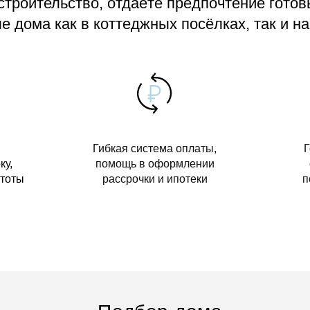
 строительство, отдаёте предпочтение гото
 дома как в коттеджных посёлках, так и на
Гибкая система оплаты,
Г
ку,
помощь в оформлении
стоты
рассрочки и ипотеки
п