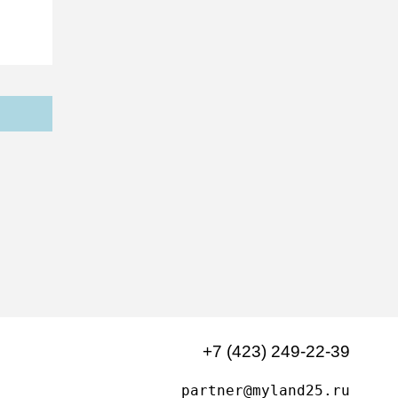
+7 (423) 249-22-39
partner@myland25.ru