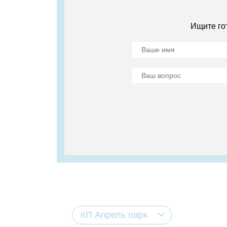
Ищите го
КП Апрель парк