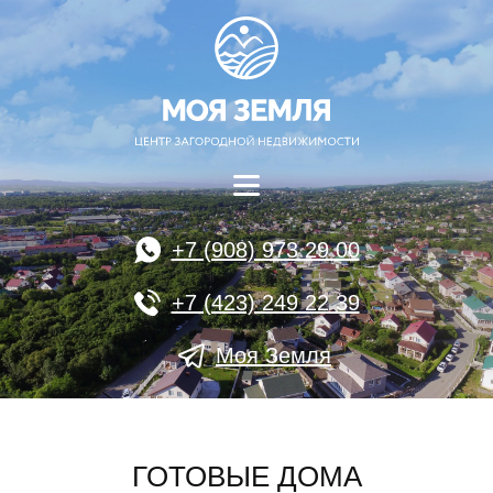
+7 (908) 973 29 00
+7 (423) 249 22 39
Моя Земля
ГОТОВЫЕ ДОМА