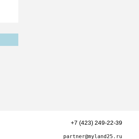
+7 (423) 249-22-39
partner@myland25.ru