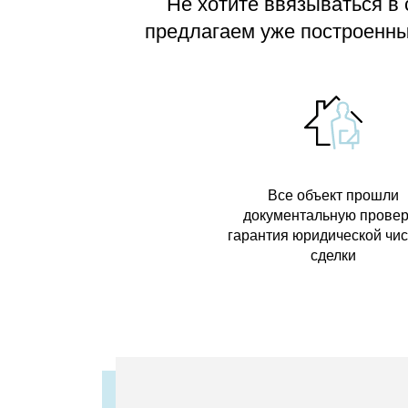
Не хотите ввязываться в
предлагаем
уже построенные
Все объект прошли
документальную провер
гарантия юридической чи
сделки