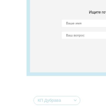
Ищите го
КП Дубрава