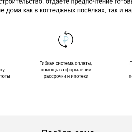
 строительство, отдаёте предпочтение гото
 дома как в коттеджных посёлках, так и на
Гибкая система оплаты,
Г
ку,
помощь в оформлении
стоты
рассрочки и ипотеки
п