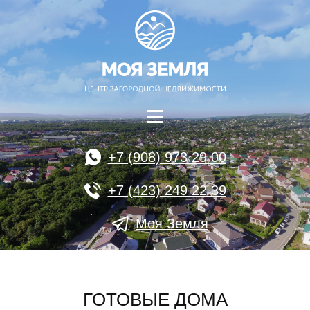
+7 (908) 973 29 00
+7 (423) 249 22 39
Моя Земля
ГОТОВЫЕ ДОМА