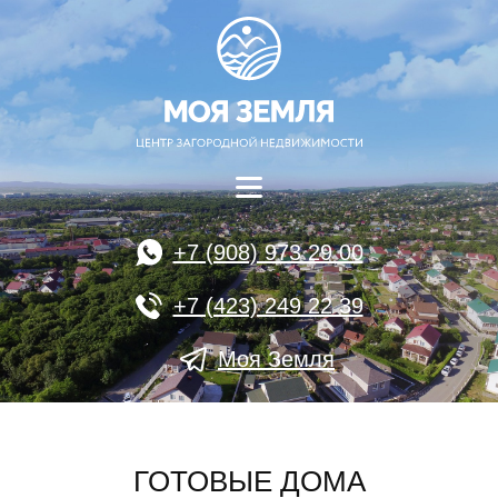
+7 (908) 973 29 00
+7 (423) 249 22 39
Моя Земля
ГОТОВЫЕ ДОМА