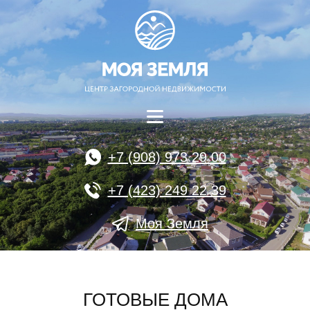
+7 (908) 973 29 00
+7 (423) 249 22 39
Моя Земля
ГОТОВЫЕ ДОМА