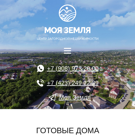
+7 (908) 973 29 00
+7 (423) 249 22 39
Моя Земля
ГОТОВЫЕ ДОМА