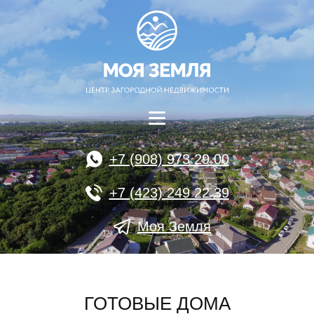
+7 (908) 973 29 00
+7 (423) 249 22 39
Моя Земля
ГОТОВЫЕ ДОМА