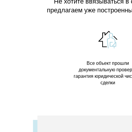
Не хотите ввязываться в
предлагаем
уже построенные
Все объект прошли
документальную провер
гарантия юридической чи
сделки