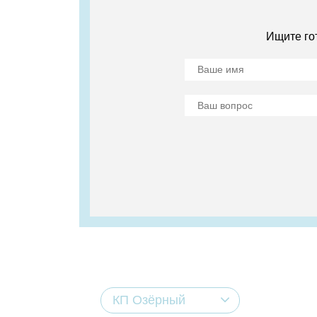
Ищите го
КП Озёрный