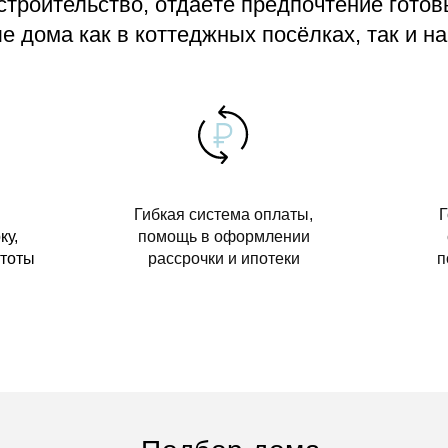
 строительство, отдаёте предпочтение гото
 дома как в коттеджных посёлках, так и на
Гибкая система оплаты,
Г
ку,
помощь в оформлении
стоты
рассрочки и ипотеки
п