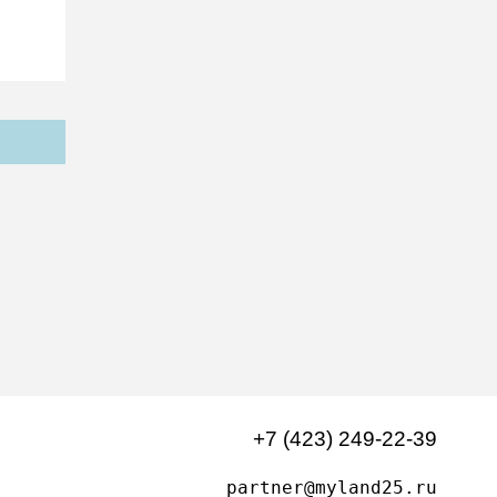
+7 (423) 249-22-39
partner@myland25.ru