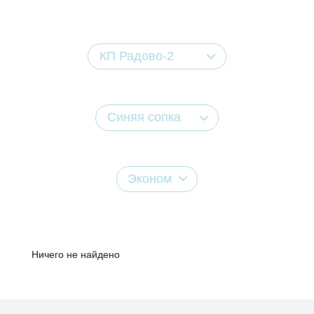
КП Радово-2
Синяя сопка
Эконом
Ничего не найдено