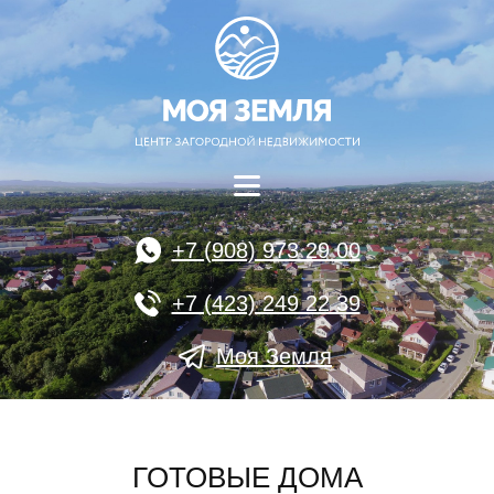
+7 (908) 973 29 00
+7 (423) 249 22 39
Моя Земля
ГОТОВЫЕ ДОМА