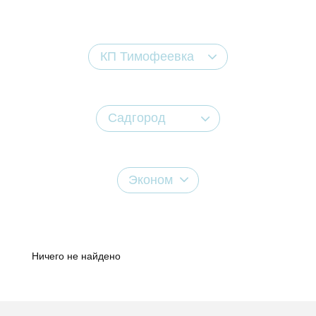
КП Тимофеевка
Садгород
Эконом
Ничего не найдено