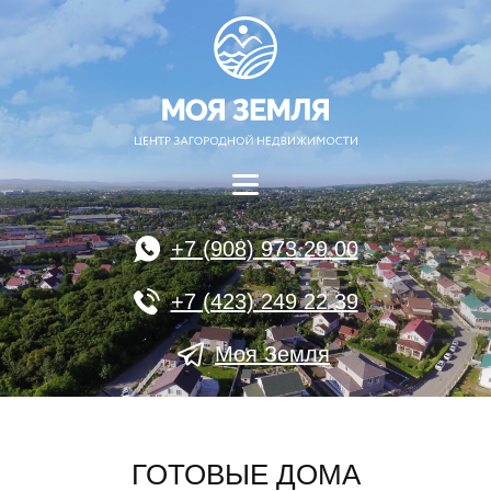
+7 (908) 973 29 00
+7 (423) 249 22 39
Моя Земля
ГОТОВЫЕ ДОМА