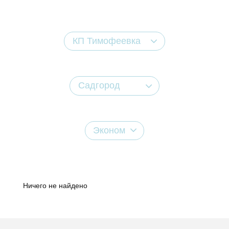
КП Тимофеевка
Садгород
Эконом
Ничего не найдено