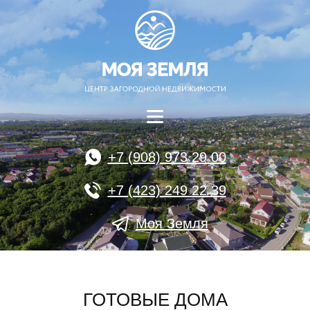
+7 (908) 973 29 00
+7 (423) 249 22 39
Моя Земля
ГОТОВЫЕ ДОМА