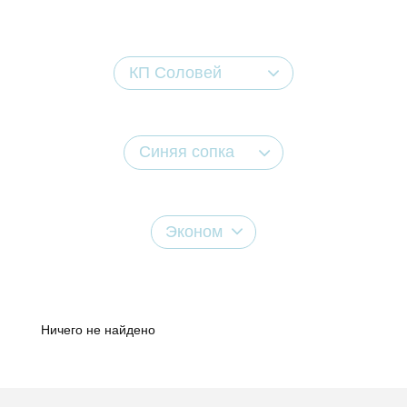
КП Соловей
Синяя сопка
Эконом
Ничего не найдено