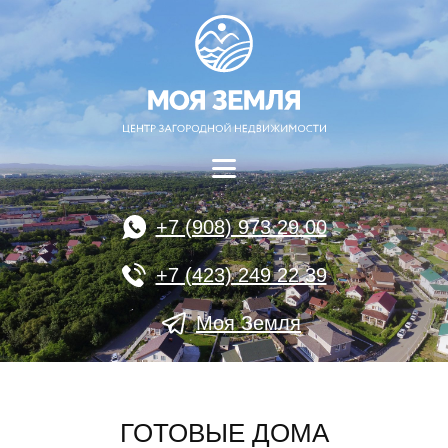
+7 (908) 973 29 00
+7 (423) 249 22 39
Моя Земля
ГОТОВЫЕ ДОМА