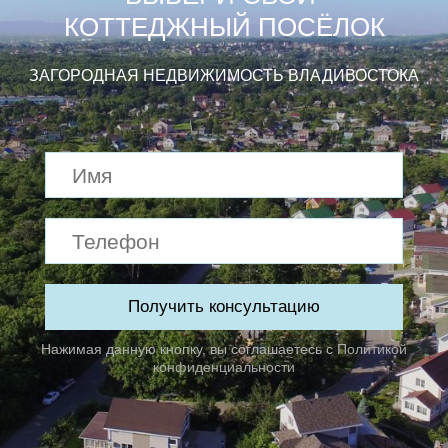
КОТТЕДЖНЫЙ ПОСЁЛОК
ЗАГОРОДНАЯ НЕДВИЖИМОСТЬ ВЛАДИВОСТОКА
Получить консультацию
Нажимая данную кнопку, вы соглашаетесь с
Политикой
конфиденциальности