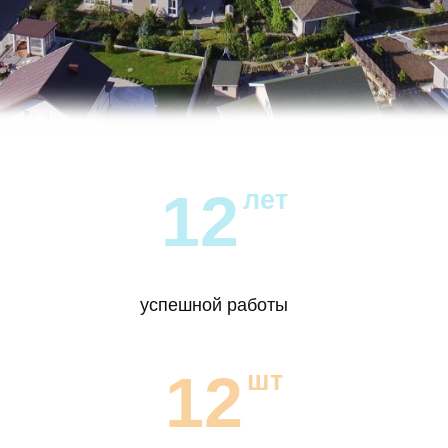
12
лет
успешной работы
12
шт