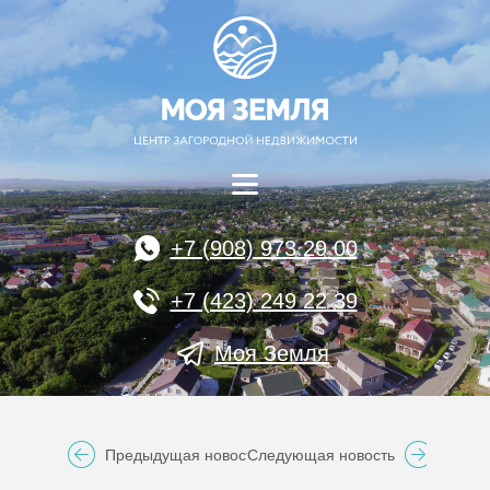
+7 (908) 973 29 00
+7 (423) 249 22 39
Моя Земля
Предыдущая новость
Следующая новость