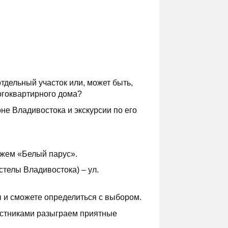
тдельный участок или, может быть,
огоквартирного дома?
е Владивостока и экскурсии по его
яжем «Белый парус».
 стелы Владивостока) – ул.
 и сможете определиться с выбором.
астниками разыграем приятные