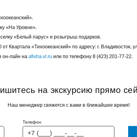
ихоокеанский».
лку «На Уровне».
оселку «Белый парус» и розыгрыш подарков.
 от Квартала «Тихоокеанский» по адресу: г. Владивосток, ул
я он-лайн на
afisha.vl.ru
или по телефону 8 (423) 201-77-22.
ишитесь на экскурсию прямо се
Наш менеджер свяжется с вами в ближайшее время!
Телефон: