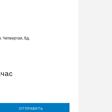
. Четвертая, 6д.
йчас
ОТПРАВИТЬ