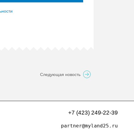
ьности
Следующая новость
+7 (423) 249-22-39
partner@myland25.ru