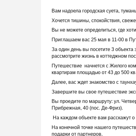
Вам надоела городская суета, туман
Хочется тишины, спокойствия, свеже
Вы не можете определиться, где хоти
Приглашаем вас 25 мая в 11-00 в П
За один день вы посетите 3 объекта
рассмотрите жизнь в коттеджном пос
Путешествие начнется с Жилого комп
квартирам площадью от 43 до 500 кв
Далее, вас ждет знакомство с таунх
Завершите вы свое путешествие экс
Вы проедите по маршруту: ул. Четверт
Прибрежная, 40 (пос. Де-Фриз).
На каждом объекте вам расскажут о
На конечной точке нашего путешест
подарки от партнеров.