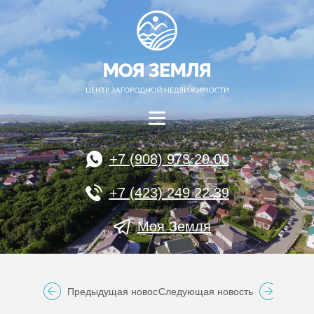
+7 (908) 973 29 00
+7 (423) 249 22 39
Моя Земля
Предыдущая новость
Следующая новость