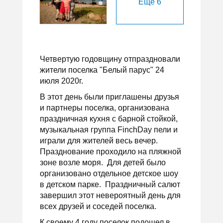
Ещё
6
Четвертую годовщину отпраздновали
жители поселка "Белый парус" 24
июля 2020г.
В этот день были приглашены друзья
и партнеры поселка, организована
праздничная кухня с барной стойкой,
музыкальная группа FinchDay пели и
играли для жителей весь вечер.
Празднование проходило на пляжной
зоне возле моря. Для детей было
организовано отдельное детское шоу
в детском парке. Праздничный салют
завершил этот невероятный день для
всех друзей и соседей поселка.
К своему 4 году поселок подошел в