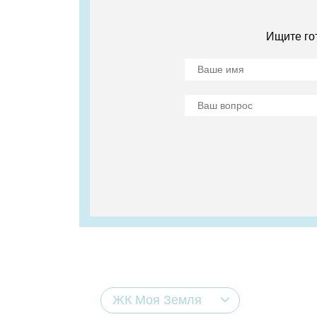
Ищите го
ЖК Моя Земля