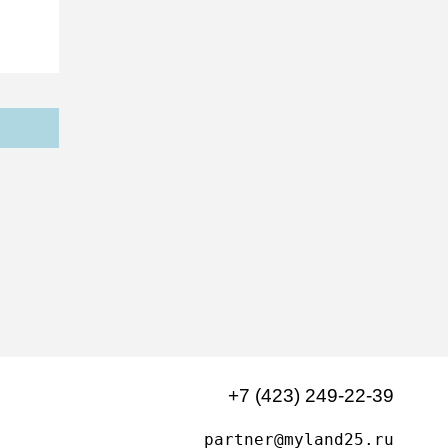
+7 (423) 249-22-39
partner@myland25.ru