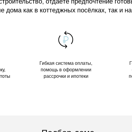
 строительство, отдаёте предпочтение гото
 дома как в коттеджных посёлках, так и на
Гибкая система оплаты,
Г
ку,
помощь в оформлении
стоты
рассрочки и ипотеки
п