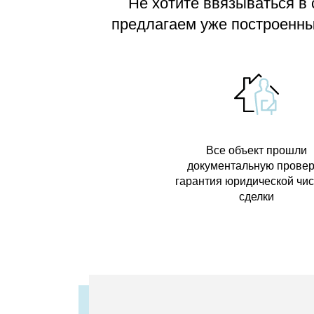
Не хотите ввязываться в
предлагаем
уже построенные
Все объект прошли
документальную провер
гарантия юридической чи
сделки